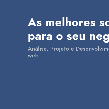
As melhores s
para o seu ne
Análise, Projeto e Desenvolvim
web