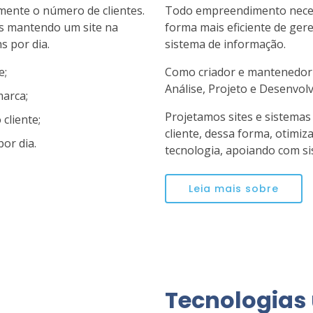
umente o número de clientes.
Todo empreendimento necess
es mantendo um site na
forma mais eficiente de ger
s por dia.
sistema de informação.
e;
Como criador e mantenedor
Análise, Projeto e Desenvol
marca;
Projetamos sites e sistemas
cliente;
cliente, dessa forma, otim
or dia.
tecnologia, apoiando com s
Leia mais sobre
Tecnologias 