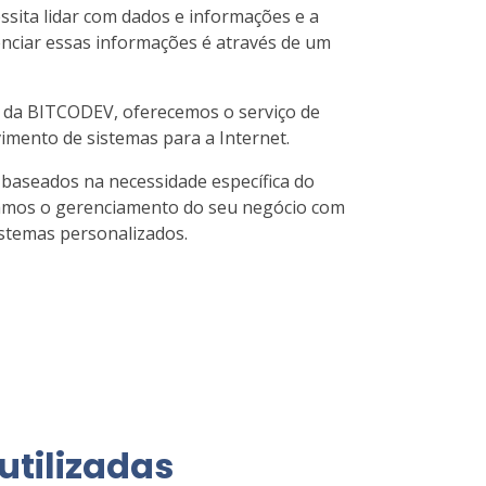
ita lidar com dados e informações e a
enciar essas informações é através de um
 da BITCODEV, oferecemos o serviço de
vimento de sistemas para a Internet.
 baseados na necessidade específica do
izamos o gerenciamento do seu negócio com
istemas personalizados.
utilizadas