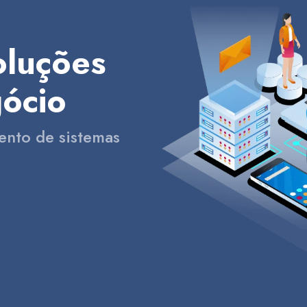
oluções
gócio
ento de sistemas